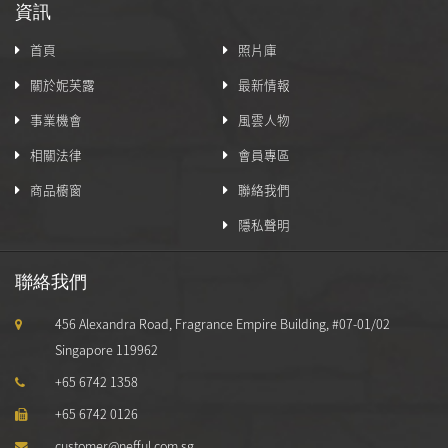
資訊
首頁
照片庫
關於妮芙露
最新情報
事業機會
風雲人物
相關法律
會員專區
商品櫥窗
聯絡我們
隱私聲明
聯絡我們
456 Alexandra Road, Fragrance Empire Building, #07-01/02
Singapore 119962
+65 6742 1358
+65 6742 0126
customer@nefful.com.sg