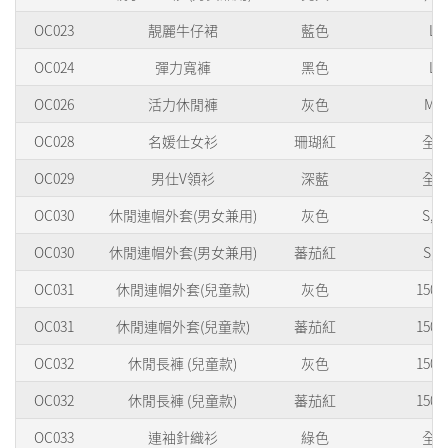
OC023
靚麗牛仔裙
藍色
LL
OC024
彈力寬褲
黑色
LL
OC026
活力休閒褲
灰色
M, 
OC028
名媛仕女衫
珊瑚紅
全
OC029
男仕V領衫
深藍
全
OC030
休閒連帽外套(男女兼用)
灰色
S, L
OC030
休閒連帽外套(男女兼用)
蕃茄紅
S, 
OC031
休閒連帽外套(兒童款)
灰色
150
OC031
休閒連帽外套(兒童款)
蕃茄紅
150
OC032
休閒長褲 (兒童款)
灰色
150
OC032
休閒長褲 (兒童款)
蕃茄紅
150
OC033
連袖針織衫
綠色
全