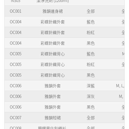
NS03
潔淨洗劑 (1200ml)
OC001
雅韻連身裙
全部
全
OC004
彩蝶針織外套
藍色
全
OC004
彩蝶針織外套
粉紅
全
OC004
彩蝶針織外套
黑色
全
OC005
彩蝶針織背心
藍色
M, 
OC005
彩蝶針織背心
粉紅
全
OC005
彩蝶針織背心
黑色
M
OC006
雅韻外套
深藍
M, L, LL
OC006
雅韻外套
深灰
M, L, 
OC006
雅韻外套
黑色
全
OC007
雅韻短裙
全部
全
OC008
簡樸男仕針織衫
全部
全