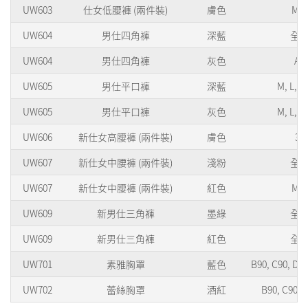
UW603
仕女低腰褲 (兩件裝)
膚色
M, 
UW604
男仕四角褲
深藍
全
UW604
男仕四角褲
灰色
All
UW605
男仕平口褲
深藍
M, L, LL
UW605
男仕平口褲
灰色
M, L, LL
UW606
新仕女高腰褲 (兩件裝)
膚色
3L
UW607
新仕女中腰褲 (兩件裝)
淺粉
全
UW607
新仕女中腰褲 (兩件裝)
紅色
M, 
UW609
新男仕三角褲
墨綠
全
UW609
新男仕三角褲
紅色
全
UW701
素雅胸罩
藍色
B90, C90, D80
UW702
蕾絲胸罩
酒紅
B90, C90, 