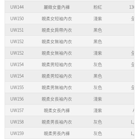
UW144
麗緻女童內褲
粉紅
130
UW150
親柔女短袖內衣
淺紫
全
UW151
親柔女肩帶內衣
黑色
S
UW152
親柔女無袖內衣
黑色
S
UW152
親柔女無袖內衣
淺紫
全
UW154
親柔男短袖內衣
灰色
全
UW154
親柔男短袖內衣
黑色
S
UW155
親柔男無袖內衣
灰色
全
UW156
親柔女長袖內衣
淺紫
M
UW157
親柔女長內褲
淺紫
All
UW158
親柔男長袖內衣
灰色
L, L
UW159
親柔男長內褲
灰色
L, L