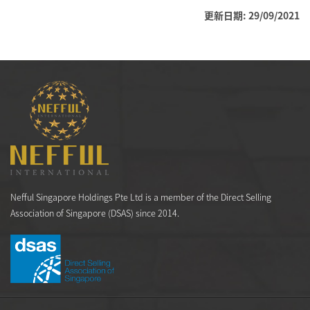
更新日期: 29/09/2021
Nefful Singapore Holdings Pte Ltd is a member of the Direct Selling
Association of Singapore (DSAS) since 2014.