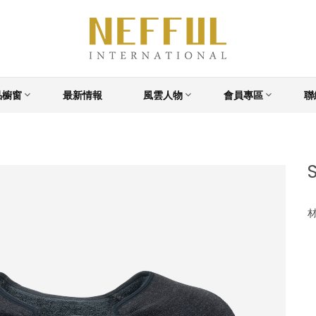
品櫥窗
最新情報
風雲人物
會員專區
聯
材