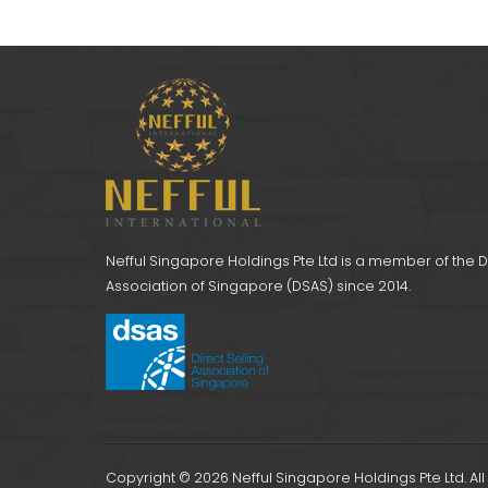
SG021 護肩
Nefful Singapore Holdings Pte Ltd is a member of the Di
Association of Singapore (DSAS) since 2014.
Copyright © 2026 Nefful Singapore Holdings Pte Ltd. All