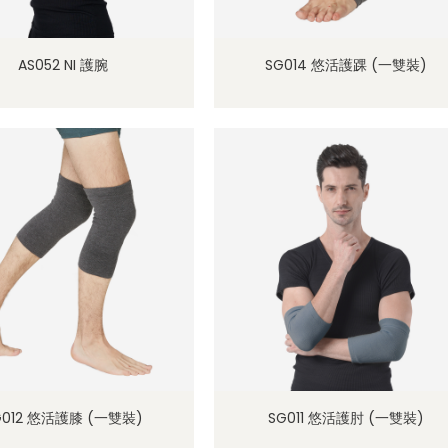
AS052 NI 護腕
SG014 悠活護踝 (一雙裝)
G012 悠活護膝 (一雙裝)
SG011 悠活護肘 (一雙裝)