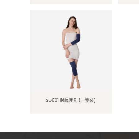
SG001 肘膝護具 (一雙裝)