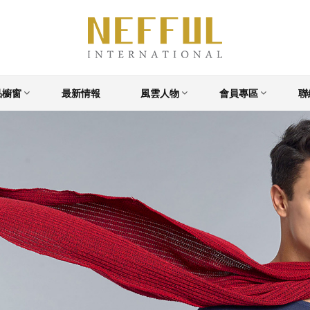
品櫥窗
最新情報
風雲人物
會員專區
聯