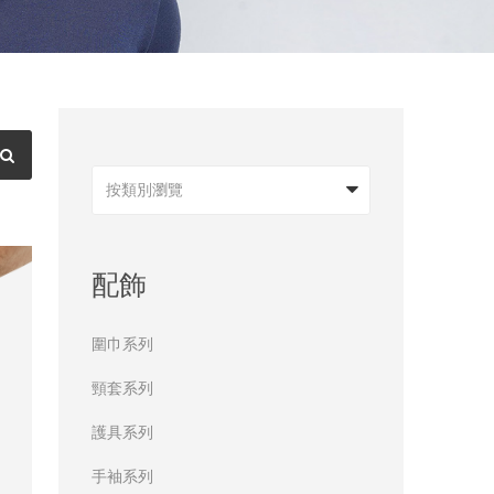
按類別瀏覽
配飾
圍巾系列
頸套系列
護具系列
手袖系列